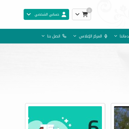
0
حسابي الشخصي
ماتنا
المركز الإعلامي
اتصل بنا