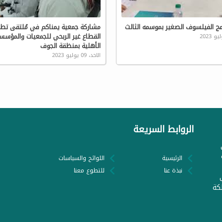
امج الفيلسوف الصغير بموسمه الثالث
مشاركة جمعية يمناكم في مُلتقى تطو
القطاع غير الربحي للجمعيات والمؤسس
الأهلية بمنظقة الجوف
الاحد، 09 يوليو 2023
الروابط السريعة
الرئيسية
اللوائح والسياسات
نبذة عنا
للتطوع معنا
كة