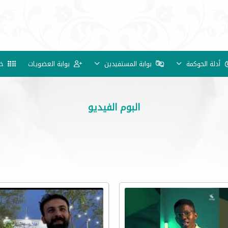
أدلة الحوكمة
بوابة المستفيدين
بوابة العضويات
خد
البوم الفيديو