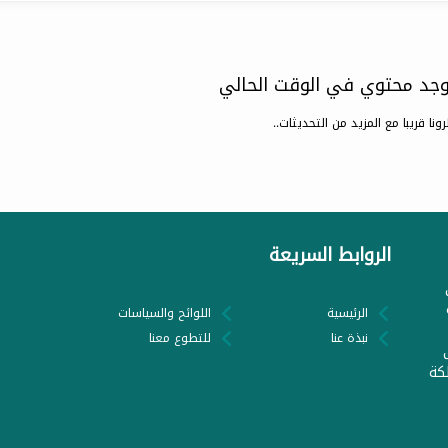
يوجد محتوي في الوقت الحالي
رونا قريبا مع المزيد من التحديثات..
الروابط السريعة
الرئيسية
اللوائح والسياسات
نبذة عنا
للتطوع معنا
كة