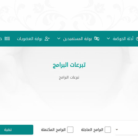
أدلة الحوكمة
بوابة المستفيدين
بوابة العضويات
خد
تبرعات البرامج
تبرعات البرامج
البرامج العاجلة
البرامج المكتملة
تنقية