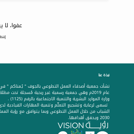
عفوا، لا 
إنتظ
نبذة عنا
نشأت جمعية أصدقاء العمل التطوعي بالجوف " يُمناكم " في
عام 2019م وهي جمعية رسمية غير ربحية مُسجلة تحت مظلة
وزارة الموارد البشرية والتنمية الاجتماعية بالرقم (1125) .
تسعى لرعاية وتشجيع التعلّم وتنمية المهارات القيادية لدى
الشباب من خلال العمل التطوعي وبما يتوافق مع رؤية الممل
2030 ويحقق أهدافها.