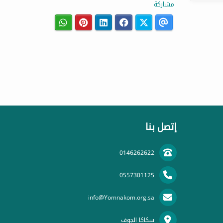
مشاركة
إتصل بنا
0146262622
0557301125
info@Yomnakom.org.sa
سكاكا الجوف