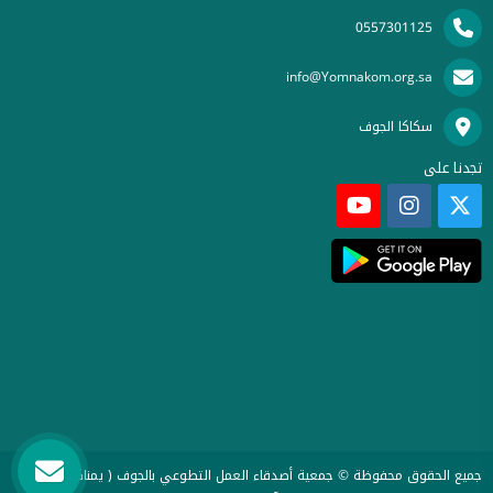
0557301125
info@Yomnakom.org.sa
سكاكا الجوف
تجدنا على
جميع الحقوق محفوظة © جمعية أصدقاء العمل التطوعي بالجوف ( يمناكم ) 2026