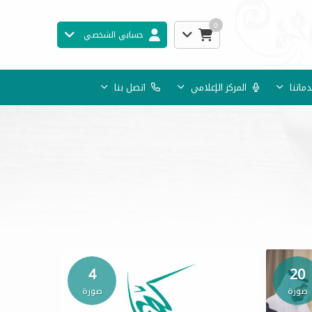
0
حسابي الشخصي
ماتنا
المركز الإعلامي
اتصل بنا
4
20
صورة
صورة