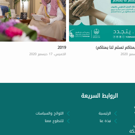
مناكم تسلم لنا يمناكم)
2019
الخميس، 17 ديسمبر 2020
الروابط السريعة
الرئيسية
اللوائح والسياسات
نبذة عنا
للتطوع معنا
كة