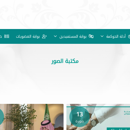
أدلة الحوكمة
بوابة المستفيدين
بوابة العضويات
خد
مكتبة الصور
13
صورة