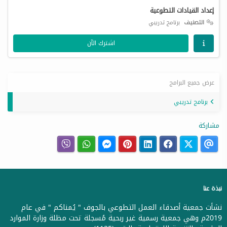
إعداد القيادات التطوعية
التصنيف
برنامج تدريبي
اشترك الآن
عرض جميع البرامج
برنامج تدريبي
مشاركة
نبذة عنا
نشأت جمعية أصدقاء العمل التطوعي بالجوف " يُمناكم " في عام
2019م وهي جمعية رسمية غير ربحية مُسجلة تحت مظلة وزارة الموارد